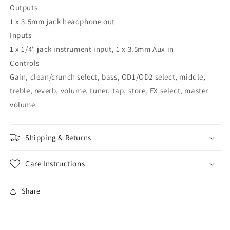
Outputs
1 x 3.5mm jack headphone out
Inputs
1 x 1/4" jack instrument input, 1 x 3.5mm Aux in
Controls
Gain, clean/crunch select, bass, OD1/OD2 select, middle,
treble, reverb, volume, tuner, tap, store, FX select, master
volume
Shipping & Returns
Care Instructions
Share