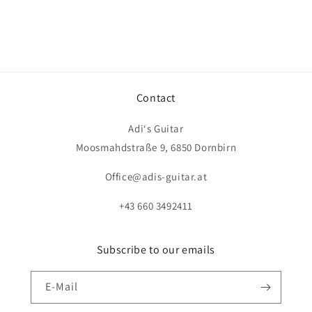
Contact
Adi‘s Guitar
Moosmahdstraße 9, 6850 Dornbirn
Office@adis-guitar.at
+43 660 3492411
Subscribe to our emails
E-Mail