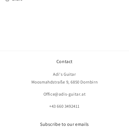
Contact
Adi‘s Guitar
Moosmahdstraße 9, 6850 Dornbirn
Office@adis-guitar.at
+43 660 3492411
Subscribe to our emails