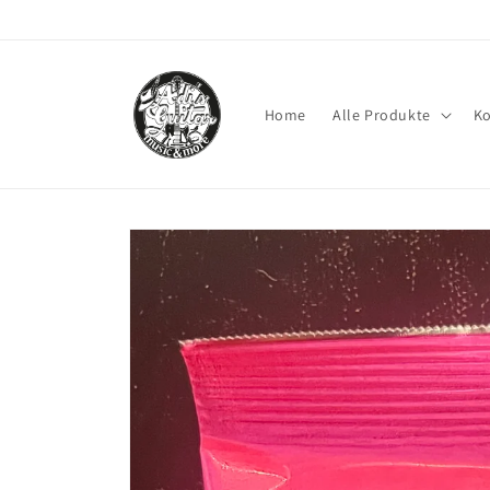
Direkt
zum
Inhalt
Home
Alle Produkte
Ko
Zu
Produktinformationen
springen