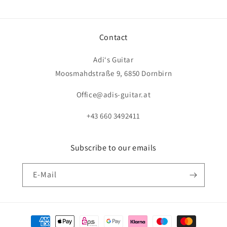
Contact
Adi‘s Guitar
Moosmahdstraße 9, 6850 Dornbirn
Office@adis-guitar.at
+43 660 3492411
Subscribe to our emails
E-Mail
Zahlungsmethoden